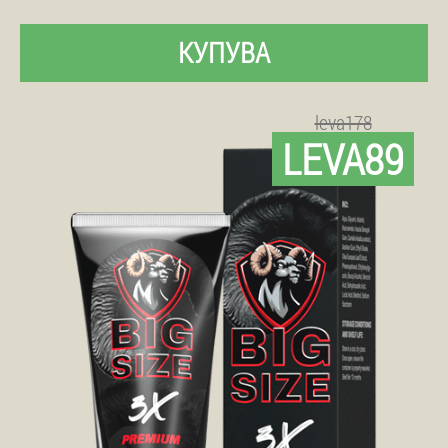
КУПУВА
leva178
LEVA89