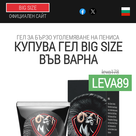
BIG SIZE
ОФИЦИАЛЕН САЙТ
ГЕЛ ЗА БЪРЗО УГОЛЕМЯВАНЕ НА ПЕНИСА
КУПУВА ГЕЛ BIG SIZE
ВЪВ ВАРНА
leva178
LEVA89