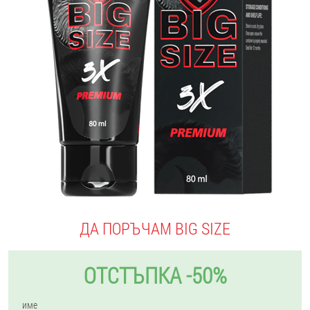
ДА ПОРЪЧАМ BIG SIZE
ОТСТЪПКА -50%
име