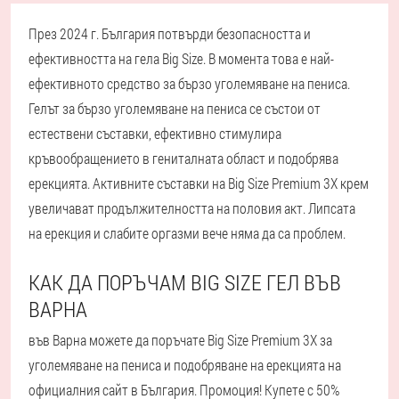
През 2024 г. България потвърди безопасността и
ефективността на гела Big Size. В момента това е най-
ефективното средство за бързо уголемяване на пениса.
Гелът за бързо уголемяване на пениса се състои от
естествени съставки, ефективно стимулира
кръвообращението в гениталната област и подобрява
ерекцията. Активните съставки на Big Size Premium 3X крем
увеличават продължителността на половия акт. Липсата
на ерекция и слабите оргазми вече няма да са проблем.
КАК ДА ПОРЪЧАМ BIG SIZE ГЕЛ ВЪВ
ВАРНА
във Варна можете да поръчате Big Size Premium 3X за
уголемяване на пениса и подобряване на ерекцията на
официалния сайт в България. Промоция! Купете с 50%