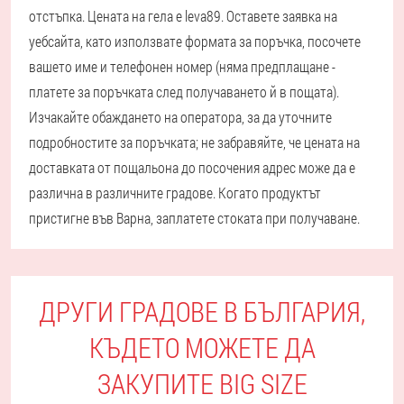
отстъпка. Цената на гела е leva89. Оставете заявка на
уебсайта, като използвате формата за поръчка, посочете
вашето име и телефонен номер (няма предплащане -
платете за поръчката след получаването й в пощата).
Изчакайте обаждането на оператора, за да уточните
подробностите за поръчката; не забравяйте, че цената на
доставката от пощальона до посочения адрес може да е
различна в различните градове. Когато продуктът
пристигне във Варна, заплатете стоката при получаване.
ДРУГИ ГРАДОВЕ В БЪЛГАРИЯ,
КЪДЕТО МОЖЕТЕ ДА
ЗАКУПИТЕ BIG SIZE