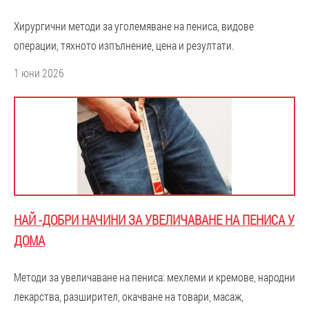
Хирургични методи за уголемяване на пениса, видове
операции, тяхното изпълнение, цена и резултати.
1 юни 2026
НАЙ -ДОБРИ НАЧИНИ ЗА УВЕЛИЧАВАНЕ НА ПЕНИСА У
ДОМА
Методи за увеличаване на пениса: мехлеми и кремове, народни
лекарства, разширител, окачване на товари, масаж,