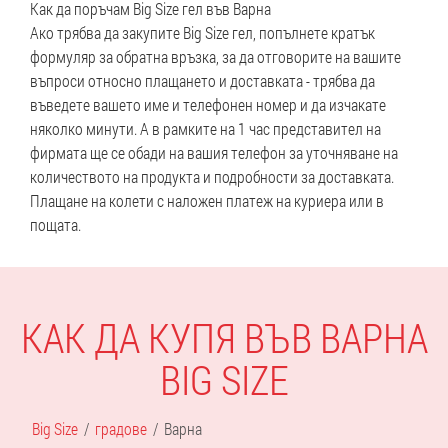
Как да поръчам Big Size гел във Варна
Ако трябва да закупите Big Size гел, попълнете кратък
формуляр за обратна връзка, за да отговорите на вашите
въпроси относно плащането и доставката - трябва да
въведете вашето име и телефонен номер и да изчакате
няколко минути. А в рамките на 1 час представител на
фирмата ще се обади на вашия телефон за уточняване на
количеството на продукта и подробности за доставката.
Плащане на колети с наложен платеж на куриера или в
пощата.
КАК ДА КУПЯ ВЪВ ВАРНА
BIG SIZE
Big Size
градове
Варна