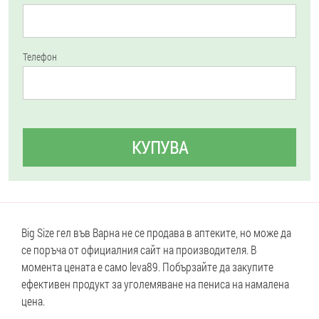
Телефон
КУПУВА
Big Size гел във Варна не се продава в аптеките, но може да
се поръча от официалния сайт на производителя. В
момента цената е само leva89. Побързайте да закупите
ефективен продукт за уголемяване на пениса на намалена
цена.